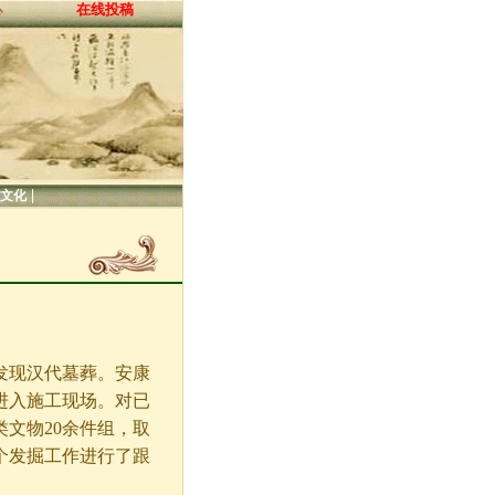
在线投稿
心
|
文化
现汉代墓葬。安康
进入施工现场。对已
文物20余件组，取
个发掘工作进行了跟