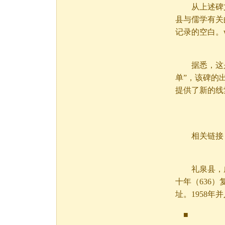
从上述碑文可
县与儒学有关
记录的空白。wW
据悉，这是
单”，该碑的
提供了新的线
相关链接
礼泉县，咸阳
十年（636
址。1958年
■