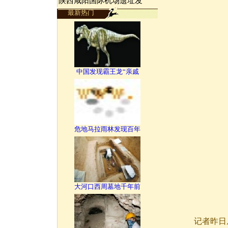
陕西咸阳国际机场遗址发
最新热门
中国发现霸王龙“亲戚
危地马拉雨林发现百年
大河口西周墓地千年前
记者昨日从