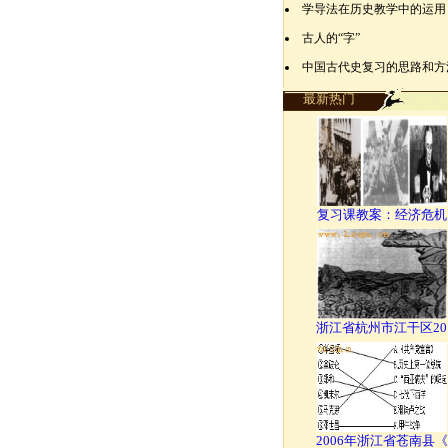
学导法在历史教学中的运用
古人的“字”
中国古代史复习的思路和方
最新热门
复习课教案：经济危机
浙江省杭州市江干区20
2006年浙江省苍南县《