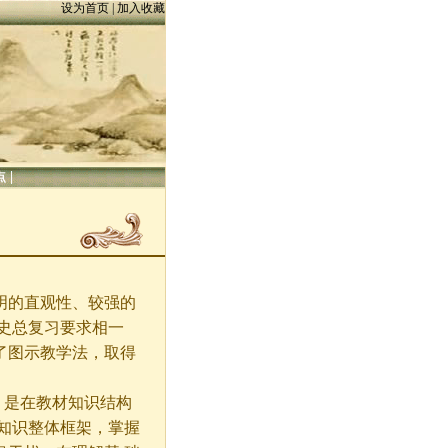
设为首页
|
加入收藏
|
点
明的直观性、较强的
史总复习要求相一
了图示教学法，取得
，是在教材知识结构
知识整体框架，掌握