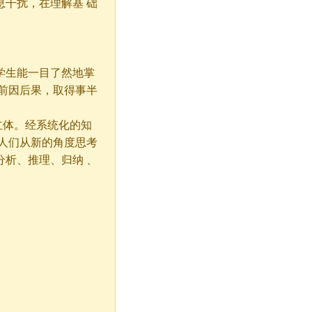
干扰，在理解基 础
学生能一目了然地掌
前因后果，取得事半
立体。经系统化的知
人们从新的角度思考
析、推理、归纳 、