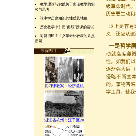
教学理论与实践关于史论教学的实
级革命时代，
验与思考
历史要生动和
论中学历史知识的性质及地位
以上是容易
历史教学中引用“曲线”授课的尝试
义，还应从这
对新旧民主主义革命比较表的几点
质疑
一是哲学
最新热门
动就高度遵
性。如我们以
逐渐强大后（
侵略不断变本
的。事物普遍
复习课教案：经济危机
学工具，使我
浙江省杭州市江干区20