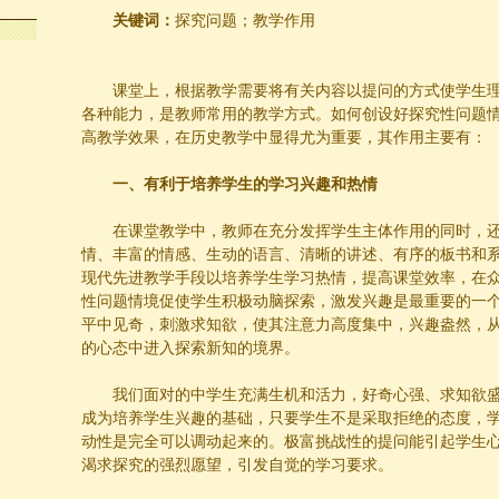
关键词：
探究问题；教学作用
课堂上，根据教学需要将有关内容以提问的方式使学生
各种能力，是教师常用的教学方式。如何创设好探究性问题
高教学效果，在历史教学中显得尤为重要，其作用主要有：
一、有利于培养学生的学习兴趣和热情
在课堂教学中，教师在充分发挥学生主体作用的同时，
情、丰富的情感、生动的语言、清晰的讲述、有序的板书和
现代先进教学手段以培养学生学习热情，提高课堂效率，在
性问题情境促使学生积极动脑探索，激发兴趣是最重要的一
平中见奇，刺激求知欲，使其注意力高度集中，兴趣盎然，
的心态中进入探索新知的境界。
我们面对的中学生充满生机和活力，好奇心强、求知欲
成为培养学生兴趣的基础，只要学生不是采取拒绝的态度，
动性是完全可以调动起来的。极富挑战性的提问能引起学生
渴求探究的强烈愿望，引发自觉的学习要求。