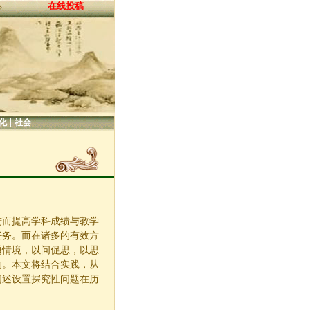
在线投稿
心
|
化
社会
进而提高学科成绩与教学
任务。而在诸多的有效方
题情境，以问促思，以思
的。本文将结合实践，从
阐述设置探究性问题在历