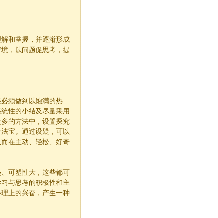
理解和掌握，并逐渐形成
情境，以问题促思考，提
还必须做到以饱满的热
系统性的小结及尽量采用
众多的方法中，设置探究
个法宝。通过设疑，可以
从而在主动、轻松、好奇
盛、可塑性大，这些都可
学习与思考的积极性和主
心理上的兴奋，产生一种