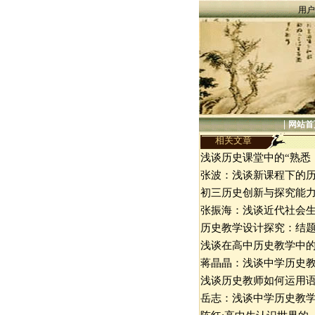
用户
|
网站首
相关文章
浅谈历史课堂中的“熟悉
张波：浅谈新课程下的
初三历史创新与探究能
张振海：浅谈近代社会
历史教学设计探究：结
浅谈在高中历史教学中
蒋晶晶：浅谈中学历史
浅谈历史教师如何运用
岳志：浅谈中学历史教