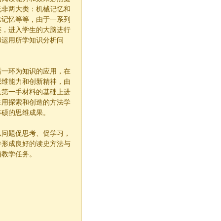
无非两大类：机械记忆和
比记忆等等，由于一系列
链，进入学生的大脑进行
和运用所学知识分析问
后一环为知识的应用，在
思维能力和创新精神，由
量第一手材料的基础上进
生用探索和创造的方法学
丰硕的思维成果。
以问题促思考、促学习，
并形成良好的读史方法与
项教学任务。