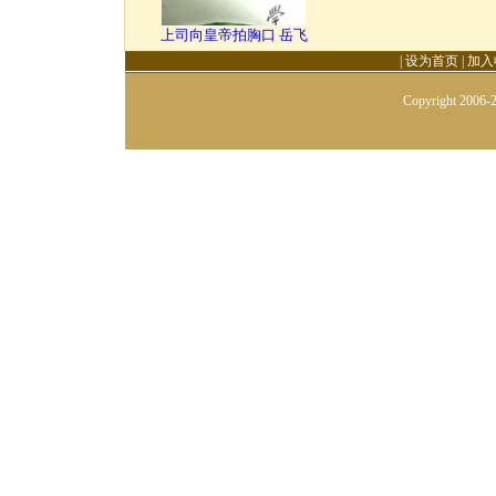
上司向皇帝拍胸口 岳飞
|
设为首页
|
加入
Copyright 2006-2