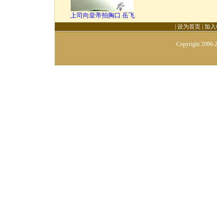
上司向皇帝拍胸口 岳飞
|
设为首页
|
加入
Copyright 2006-2