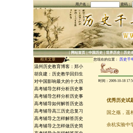
用户名：
密码：
|
|
|
|
网站首页
中国历史
世界历史
历史
相关文章
历史千
您现在的位置：
温州历史教育博客：郑小
胡良建：历史教学回归生
时间：2009-10-18 17
对中国影响最大的十大历
高考辅导怎样分析历史事
高考辅导怎样分析历史事
优秀历史试
高考辅导如何解答历史选
高考辅导高三历史总复习
国之殇，遥
高考辅导之怎样解答历史
余杭实验中
高考辅导之怎样做历史简