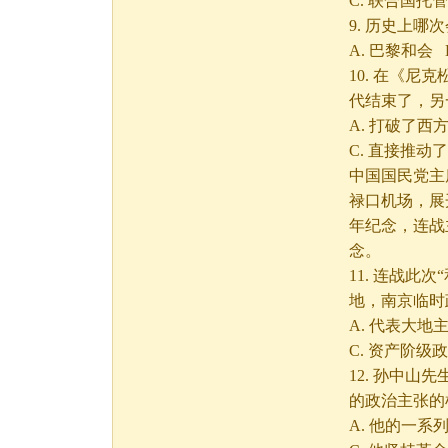
C. 联合国托
9. 历史上
A. 巴黎和会 
10. 在《
代结束了，另
A. 打破了
C. 直接推
中国国民党主席
禄口机场，展
年纪念，连战
念。
11. 连战
地，南京临时
A. 代表大
C. 资产
12. 孙中
的政治主张的
A. 他的一