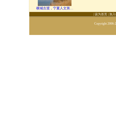
横城古渡，宁夏人文第…
|
设为首页
|
加入
Copyright 2006-2