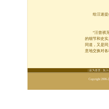
给汪迷提
“汪曾祺无
的细节和史实
同道，又是同
意地交换对各
|
设为首页
|
加入
Copyright 2006-2