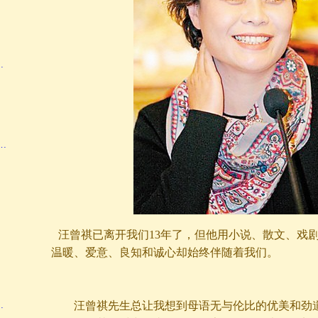
…
…
汪曾祺已离开我们13年了，但他用小说、散文、戏
温暖、爱意、良知和诚心却始终伴随着我们。
…
汪曾祺先生总让我想到母语无与伦比的优美和劲道