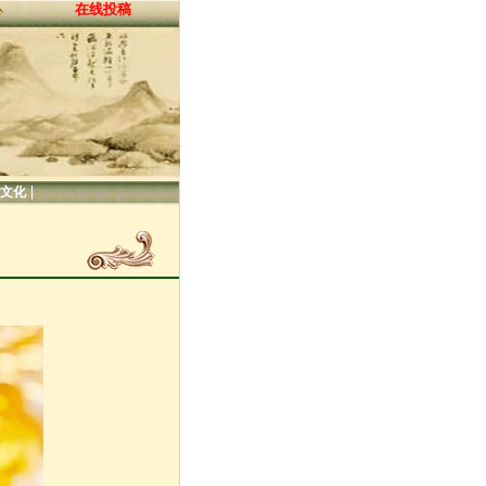
在线投稿
心
|
文化