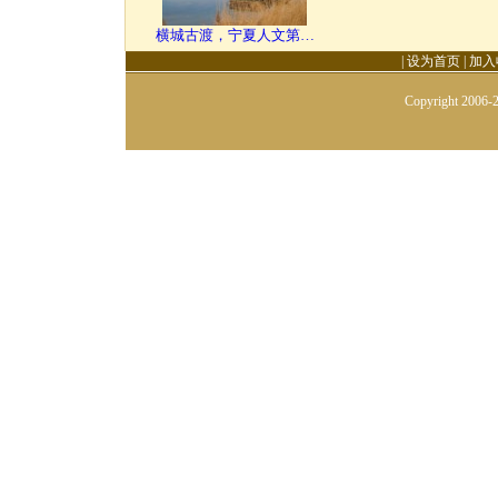
横城古渡，宁夏人文第…
|
设为首页
|
加入
Copyright 2006-2