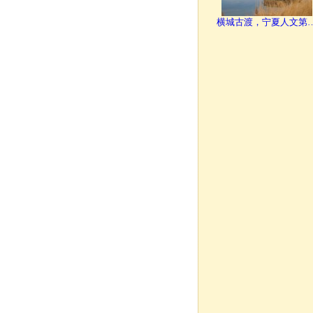
横城古渡，宁夏人文第