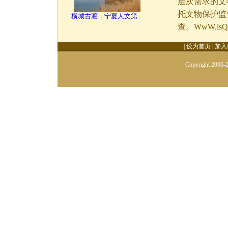
层次需求的文
托文物保护监
横城古渡，宁夏人文第…
查。WwW.lsQn
|
设为首页
|
加入
Copyright 2006-2