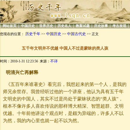
|
|
|
|
|
|
|
|
网站首页
中国历史
世界历史
历史名人
教案试题
历史故事
考古发现
历史千年
中国历史
中国古代史
您现在的位置：
>>
>>
>> 正文
五千年文明并不优越 中国人不过是蒙昧的类人孩
不详
时间：2010-1-31 12:23:56 来源：
明清兴亡再解释
《五百年来谁著史》看完后，我想起来的第一个人，是我的
师兄余世存。我曾经听过他的一个讲座，他认为具有五千年
文明史的中国人，其实不过是尚处于蒙昧状态的“类人孩”，
根本不像许多人喜欢传说的那样博大精深、智慧超群、文明
优越。十年前他讲这个观点时，是颇为异端的，许多人不以
为然，我的内心里也就一起不以为然。