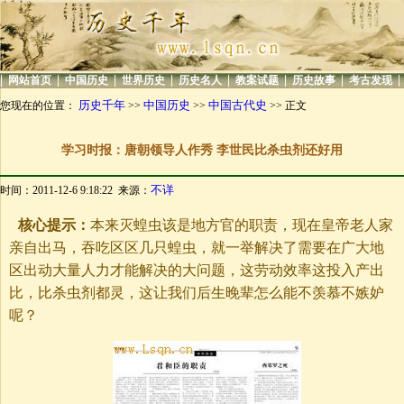
|
|
|
|
|
|
|
|
网站首页
中国历史
世界历史
历史名人
教案试题
历史故事
考古发现
历史千年
中国历史
中国古代史
您现在的位置：
>>
>>
>> 正文
学习时报：唐朝领导人作秀 李世民比杀虫剂还好用
不详
时间：2011-12-6 9:18:22 来源：
核心提示：
本来灭蝗虫该是地方官的职责，现在皇帝老人家
亲自出马，吞吃区区几只蝗虫，就一举解决了需要在广大地
区出动大量人力才能解决的大问题，这劳动效率这投入产出
比，比杀虫剂都灵，这让我们后生晚辈怎么能不羡慕不嫉妒
呢？