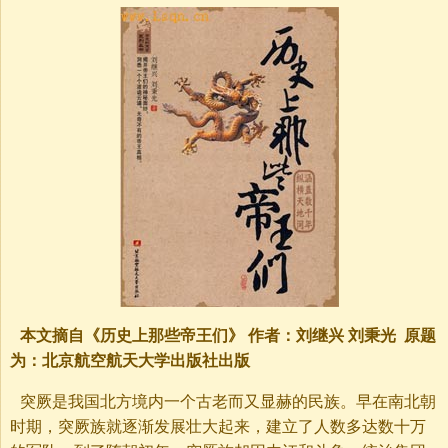
本文摘自《历史上那些帝王们》 作者：刘继兴 刘秉光 原题
为：北京航空航天大学出版社出版
突厥是我国北方境内一个古老而又显赫的民族。早在南北朝
时期，突厥族就逐渐发展壮大起来，建立了人数多达数十万