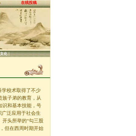
在线投稿
心
|
文化
学校术取得了不少
贵族子弟的教育，从
知识和基本技能，号
识广泛应用于社会生
》开头所举的“勾三股
托，但在西周时期开始