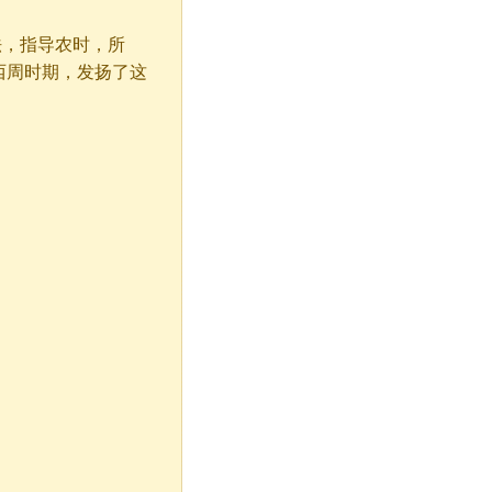
，指导农时，所
西周时期，发扬了这