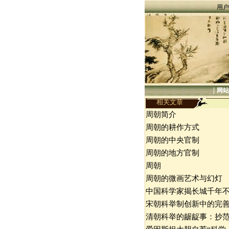
用户
|
网站
相关文章
周朝简介
周朝的耕作方式
周朝的中央官制
周朝的地方官制
周朝
周朝的微画艺术与幻灯
中国科学家揭长城千年
宋朝科举制创新中的完
清朝科举的龌龊事：抄