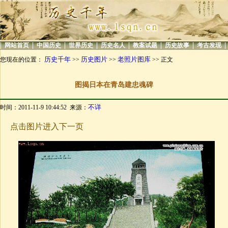
|
|
|
|
|
|
|
|
网站首页
中国历史
世界历史
历史名人
教案试题
历史故事
考古发现
历史千年
历史图片
老照片图库
您现在的位置：
>>
>>
>> 正文
图揭日本在青岛建忠魂碑
不详
时间：2011-11-9 10:44:52 来源：
点击图片进入下一页