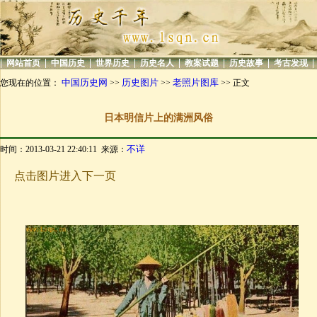
|
|
|
|
|
|
|
|
网站首页
中国历史
世界历史
历史名人
教案试题
历史故事
考古发现
中国历史网
历史图片
老照片图库
您现在的位置：
>>
>>
>> 正文
日本明信片上的满洲风俗
不详
时间：2013-03-21 22:40:11 来源：
点击图片进入下一页