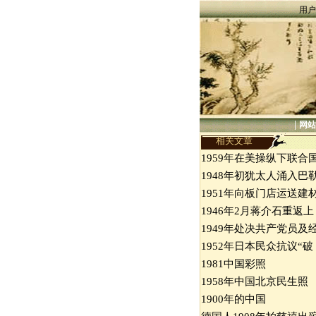
用户
|
网站
相关文章
1959年在美操纵下联合
1948年初犹太人涌入巴
1951年向板门店运送建
1946年2月蒋介石重返上
1949年处决共产党员及
1952年日本民众抗议“破
1981中国彩照
1958年中国北京民生照
1900年的中国