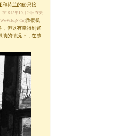
亚和荷兰的船只接
1945年10月24日在美
救援机
lsqN.Cn]
务，但这有幸得到帮
帮助的情况下，在越