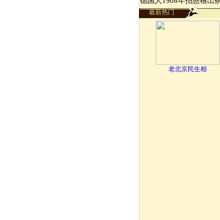
德国人1908年拍慈禧出
最新热门
老北京民生相