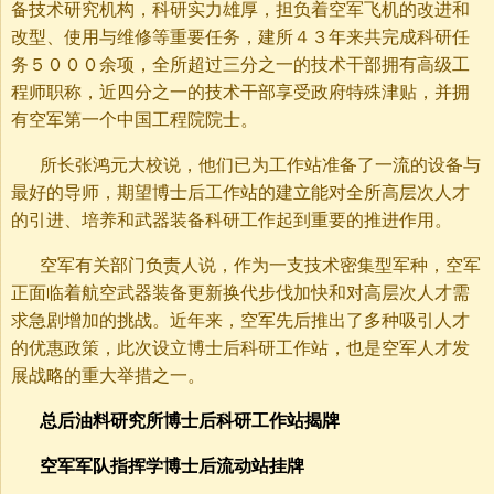
备技术研究机构，科研实力雄厚，担负着空军飞机的改进和
改型、使用与维修等重要任务，建所４３年来共完成科研任
务５０００余项，全所超过三分之一的技术干部拥有高级工
程师职称，近四分之一的技术干部享受政府特殊津贴，并拥
有空军第一个中国工程院院士。
所长张鸿元大校说，他们已为工作站准备了一流的设备与
最好的导师，期望博士后工作站的建立能对全所高层次人才
的引进、培养和武器装备科研工作起到重要的推进作用。
空军有关部门负责人说，作为一支技术密集型军种，空军
正面临着航空武器装备更新换代步伐加快和对高层次人才需
求急剧增加的挑战。近年来，空军先后推出了多种吸引人才
的优惠政策，此次设立博士后科研工作站，也是空军人才发
展战略的重大举措之一。
总后油料研究所博士后科研工作站揭牌
空军军队指挥学博士后流动站挂牌