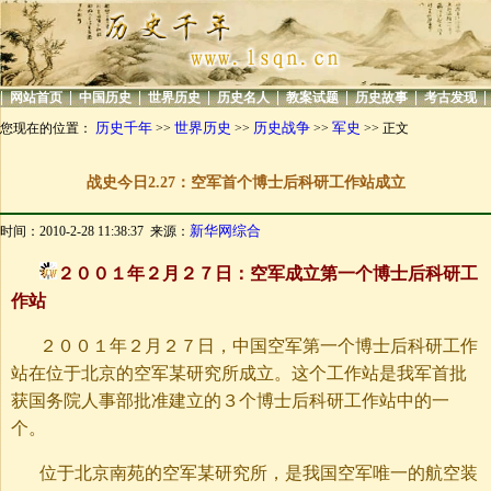
|
|
|
|
|
|
|
|
网站首页
中国历史
世界历史
历史名人
教案试题
历史故事
考古发现
历史千年
世界历史
历史战争
军史
您现在的位置：
>>
>>
>>
>> 正文
战史今日2.27：空军首个博士后科研工作站成立
新华网综合
时间：2010-2-28 11:38:37 来源：
２００１年２月２７日：空军成立第一个博士后科研工
作站
２００１年２月２７日，中国空军第一个博士后科研工作
站在位于北京的空军某研究所成立。这个工作站是我军首批
获国务院人事部批准建立的３个博士后科研工作站中的一
个。
位于北京南苑的空军某研究所，是我国空军唯一的航空装