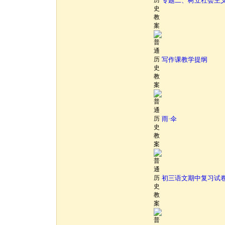
专题二、树立社会主
写作课教学提纲
雨·伞
初三语文期中复习试卷