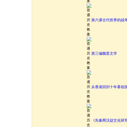
第六课古代世界的战
第三编魏晋文学
从香港回归十年看祖
《先秦两汉赵文化研