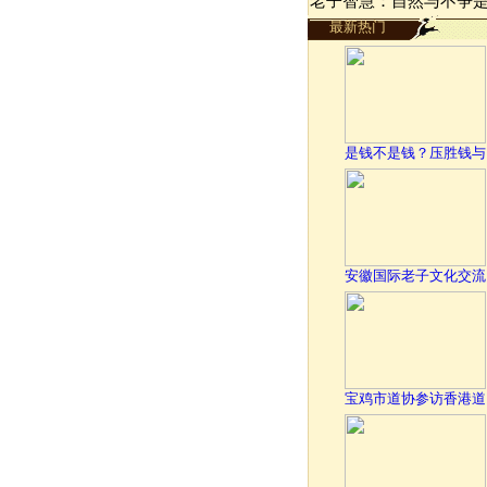
老子智慧：自然与不争
最新热门
是钱不是钱？压胜钱与
安徽国际老子文化交流
宝鸡市道协参访香港道