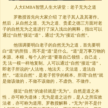
人大EMBA智慧人生大讲堂：老子无为之道
罗教授首先向大家介绍 了老子其人及其著作。
然后，从自然之道、无为之道、贵柔之德三方面对老
子的自然无为之道进行了深入浅出的阐释，指出可以
通过“自然”接近“道”，通过“无为”接近“自然”。
他强调要明白老子的自然无为之道，首先要明
白“道”的所指，而不是“道”是什么。“道”是万事万物的
本源、本根，每个人的“道”要靠自己领悟，自己走，
无 法一模一样地复制。人可以通过“自然”接近“道”，
即老子所说的“人法地，地法天，天法道，道法自
然”。“道法自然”，是老子哲学的根本。所谓“自然”就
是做该做的，不做不该做的，不虚伪、不做作。
接近“自然”的途径就是“无为”。自然是道之本
性，亦可称为道体；无为是道之运作，是人之所应效
法者，亦可称为道用。罗教授解释，“无为”并不是什