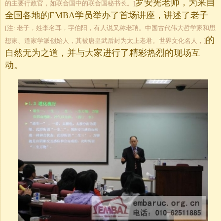
罗安宪老师，为来自
的主要行政官，如联合国中的联合国秘书长。]
全国各地的EMBA学员举办了首场讲座，讲述了老子
[注: 老子，姓李名耳，字伯阳，有人说又称老聃。中国古代伟大哲学家和思
的
想家、道家学派创始人，其被唐皇武后封为太上老君。世界文化名人，]
自然无为之道，并与大家进行了精彩热烈的现场互
动。