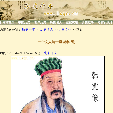
|
|
|
|
|
|
|
|
网站首页
中国历史
世界历史
历史名人
教案试题
历史故事
考古发现
历史千年
历史名人
历史文化
您现在的位置：
>>
>>
>> 正文
一个文人与一座城市(图)
北京日报
时间：2010-6-29 11:52:47 来源：