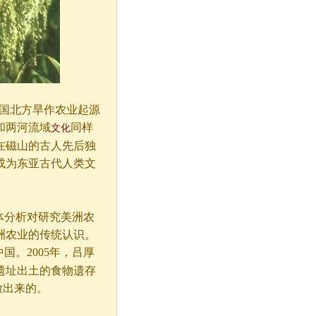
中国北方旱作农业起源
和两河流域
同样
文化
在磁山的古人先后独
成为东亚古代人类文
体分析对研究美洲农
洲农业的传统认识。
国。2005年，吕厚
遗址出土的食物遗存
做出来的。