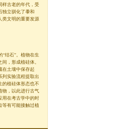
同样古老的年代，受
后独立驯化了黍和
人类文明的重要发源
里的“结石”。植物在生
之间，形成植硅体。
藏在土壤中保存起
系列实验流程提取出
生的植硅体形态也不
植物，以此进行古气
应用在考古学中的时
齿等有可能接触过植