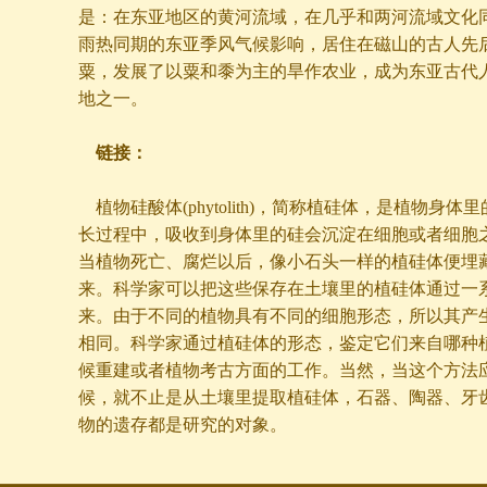
是：在东亚地区的黄河流域，在几乎和两河流域文化
雨热同期的东亚季风气候影响，居住在磁山的古人先
粟，发展了以粟和黍为主的旱作农业，成为东亚古代
地之一。
链接：
植物硅酸体(phytolith)，简称植硅体，是植物身体
长过程中，吸收到身体里的硅会沉淀在细胞或者细胞
当植物死亡、腐烂以后，像小石头一样的植硅体便埋
来。科学家可以把这些保存在土壤里的植硅体通过一
来。由于不同的植物具有不同的细胞形态，所以其产
相同。科学家通过植硅体的形态，鉴定它们来自哪种
候重建或者植物考古方面的工作。当然，当这个方法
候，就不止是从土壤里提取植硅体，石器、陶器、牙
物的遗存都是研究的对象。