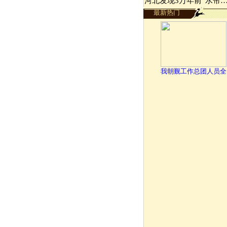
河北发现3万年前“水帘
最新热门
我朝觐工作总团人员全