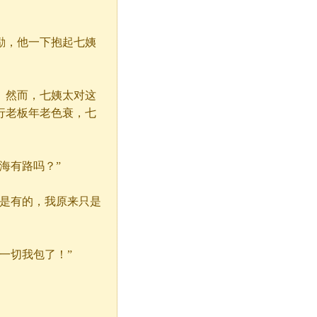
，他一下抱起七姨
然而，七姨太对这
行老板年老色衰，七
海有路吗？”
是有的，我原来只是
一切我包了！”