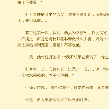
嘛！不要嘛！”
杜月笙理解其中的含义，这并不是阻止，而是鼓励
太，来到床前……
有了这第一次，从此，两人经常密约，欢度良宵。
并不满足，而是想与杜月笙私奔做长久夫妻，因为木
姨太虽然得到宠爱，但是并不喜欢他。
一天，她对杜月笙说：“我不想呆在青岛了，你上
杜月笙一听，心领神会，沉思了一会儿，说：“路
一个摆水果摊的，养不活你啊。”
七姨太忙说：“这个你放心，只要你有路，其余的
于是，两人细密地商讨了出走的计划。