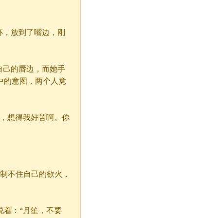
杯，放到了嘴边，刚
自己的唇边，而她手
中的意图，两个人竟
，想得我好苦啊。你
控制不住自己的欲火，
着：“月笙，不要