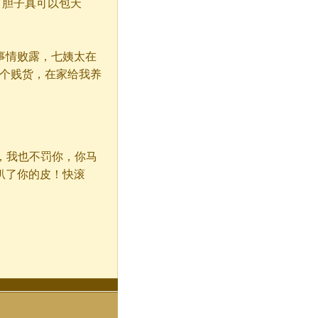
，胆子真可以包天
情败露，七姨太在
这个贱货，在家给我养
，我也不罚你，你马
扒了你的皮！快滚