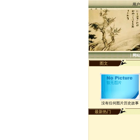
用户
|
网站
图文
没有任何图片历史故事
最新热门