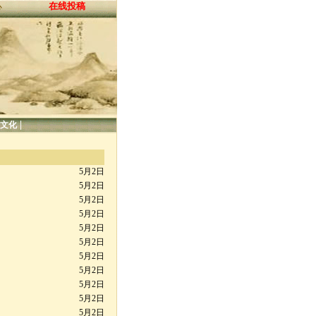
在线投稿
心
|
文化
5月2日
5月2日
5月2日
5月2日
5月2日
5月2日
5月2日
5月2日
5月2日
5月2日
5月2日