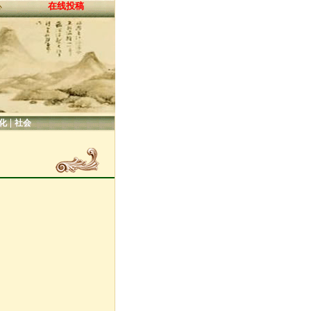
在线投稿
心
|
化
社会