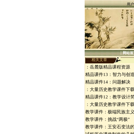
用户
|
网站首
相关文章
：岳麓版精品课程资源
精品课件13：智力与创
精品课件14：问题解决
：大量历史教学课件下
精品课件12：教学设计
：大量历史教学课件下
教学课件：极端民族主
教学课件：挑战“两极”
教学课件：王安石变法