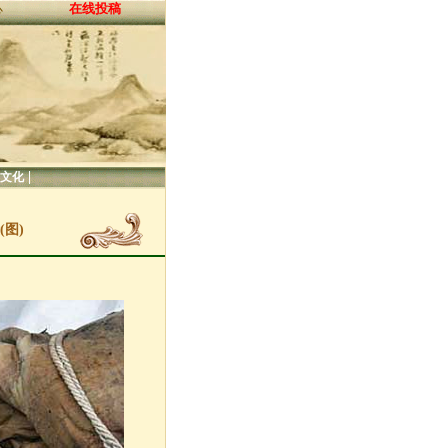
在线投稿
心
|
文化
图)