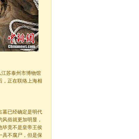
者从江苏泰州市博物馆
后，正在联络上海相
墓已经确定是明代
的风俗就更加明显，
他毕竟不是皇帝王侯
一具不腐尸，但是保