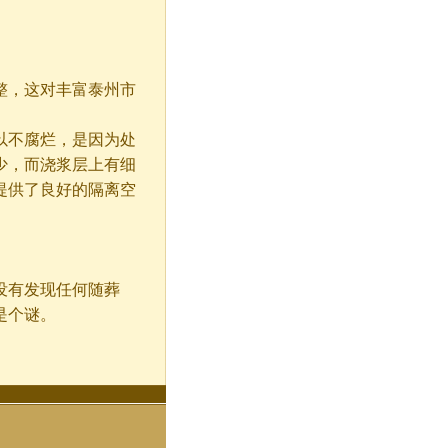
，这对丰富泰州市
不腐烂，是因为处
少，而浇浆层上有细
提供了良好的隔离空
有发现任何随葬
是个谜。