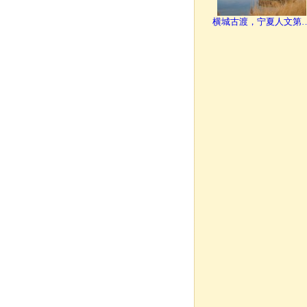
横城古渡，宁夏人文第