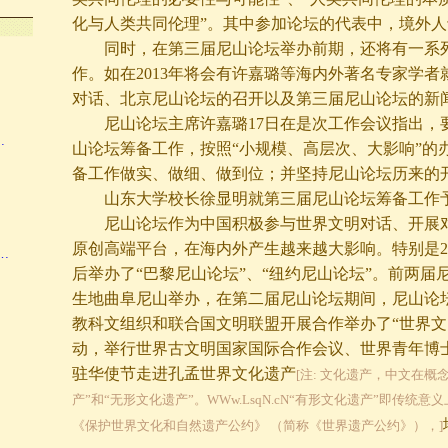
…
化与人类共同伦理”。其中参加论坛的代表中，境外人
同时，在第三届尼山论坛举办前期，还将有一系列
作。如在2013年将会有许嘉璐等海内外著名专家学者
对话、北京尼山论坛的召开以及第三届尼山论坛的新
尼山论坛主席许嘉璐17日在是次工作会议指出，
…
山论坛筹备工作，按照“小规模、高层次、大影响”的
备工作做实、做细、做到位；并坚持尼山论坛历来的
山东大学校长徐显明就第三届尼山论坛筹备工作
尼山论坛作为中国积极参与世界文明对话、开展对
原创高端平台，在海内外产生越来越大影响。特别是20
…
后举办了“巴黎尼山论坛”、“纽约尼山论坛”。前两届
生地曲阜尼山举办，在第二届尼山论坛期间，尼山论
教科文组织和联合国文明联盟开展合作举办了“世界文
动，举行世界古文明国家国际合作会议、世界青年博
驻华使节走进孔孟世界文化遗产
[注: 文化遗产，中文在概
产”和“无形文化遗产”。WWw.LsqN.cN“有形文化遗产”即传统意
《保护世界文化和自然遗产公约》 （简称《世界遗产公约》），]