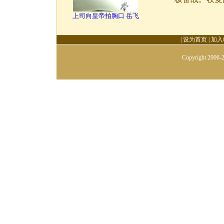
上司向皇帝拍胸口 岳飞
|
设为首页
|
加入
Copyright 2006-2