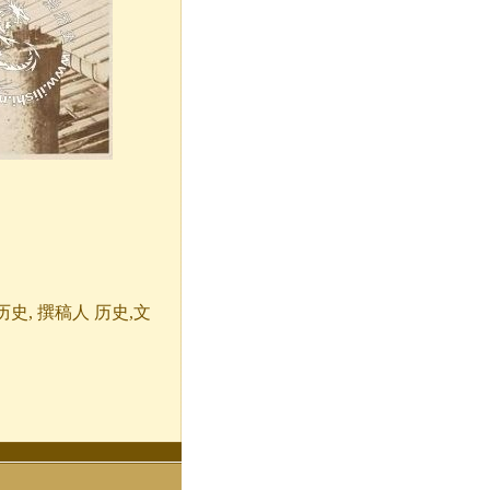
 爱历史, 撰稿人 历史,文