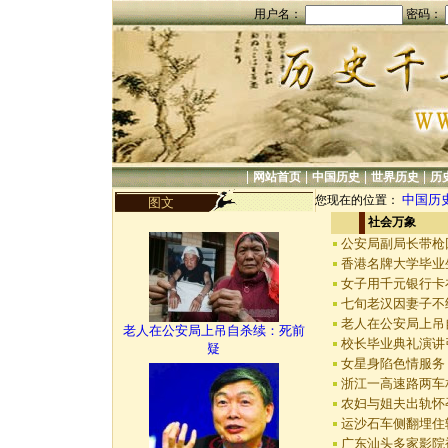
用户名：
密码：
|
|
|
|
网站首页
中国历史
世界历史
历
中国历
您现在的位置：
图文
社会万象
公安局副局长带枪
香港名牌大学毕业
女子用千元银行卡在
七旬老汉因妻子不
老人在公安局上吊
老人在公安局上吊自杀续：死前
校长毕业典礼演讲引
疑
女星身陷色情服务
浙江一高速路两车
农妇与姐夫出轨怀
运沙石车侧翻埋住轿
广东汕头多家影院