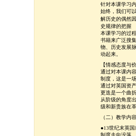
针对本课学习
始终，我们可
解历史的偶然
史规律的把握
本课学习的过
书籍来广泛搜
物、历史发展
动起来。
【情感态度与
通过对本课内
制度，这是一
通过对英国资
更迭是一个曲
从阶级的角度
级和新贵族在
（二）教学内
●13世纪末英
制度走向没落