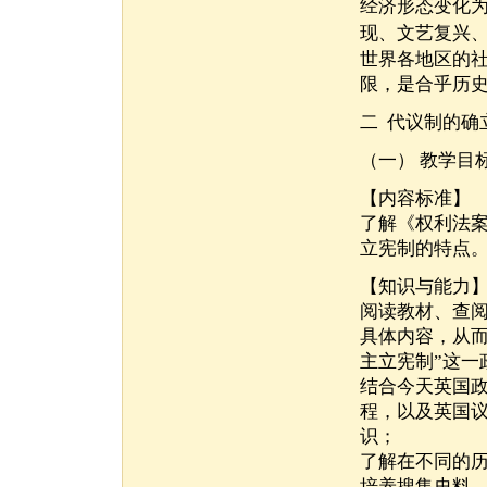
经济形态变化为
现、文艺复兴
世界各地区的社
限，是合乎历
二 代议制的确
（一） 教学目
【内容标准】
了解《权利法
立宪制的特点
【知识与能力
阅读教材、查
具体内容，从
主立宪制”这一
结合今天英国
程，以及英国
识；
了解在不同的
培养搜集史料