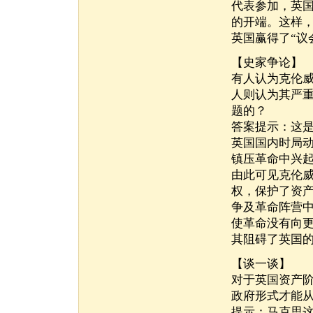
代表参加，英国
的开端。这样
英国赢得了“议
【史家争论】
有人认为克伦威
人则认为其严
题的？
答案提示：这是
英国国内时局
镇压革命中兴
由此可见克伦
权，保护了资
争及革命阵营
使革命没有向
其阻碍了英国
【谈一谈】
对于英国资产
政府形式才能
提示：马克思