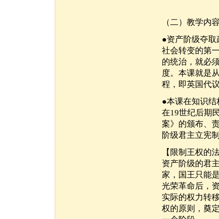
（二）教学内
●资产阶级夺
社会转变的第
的统治，就必
度。本课就是
程，即英国代
●本课在知识
在19世纪后期
案》的颁布、
阶级君主立宪
【限制王权的
资产阶级的君
家，国王只能
光荣革命后，
实际的权力转
权的原则，奠