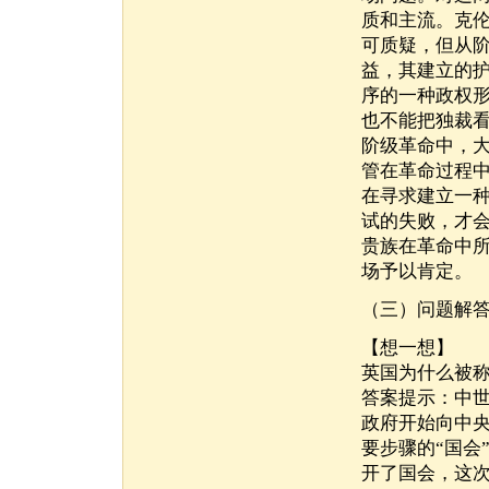
质和主流。克
可质疑，但从
益，其建立的
序的一种政权
也不能把独裁
阶级革命中，
管在革命过程
在寻求建立一
试的失败，才会
贵族在革命中
场予以肯定。
（三）问题解
【想一想】
英国为什么被称
答案提示：中
政府开始向中
要步骤的“国会
开了国会，这