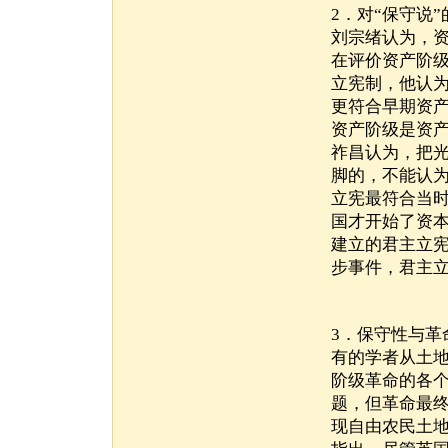
2．对“保守说
刘宗绪认为，
在评价资产阶
立宪制，他认
更符合早期资
资产阶级是资
祚昌认为，把
脚的，不能认
立宪最符合当
国才开始了资
建立的君主立
步事件，君主
3．保守性与革
有的学者从土
阶级革命的各
题，但革命最
现自由农民土