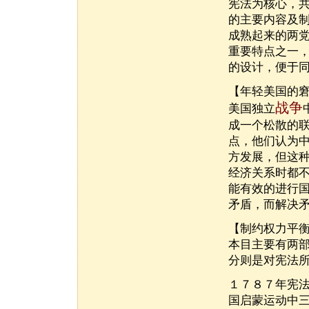
宪法为核心，
的主要内容及
成熟起来的两
重要特点之一
的设计，便于
【年轻美国的
战争
美国独立
成一个松散的
点，他们认为
方发展，但这
经济关系时都
能有效的进行
矛盾，而解决
【制约权力平
本目主要有两
分则是对宪法
１７８７年宪
国启蒙运动中