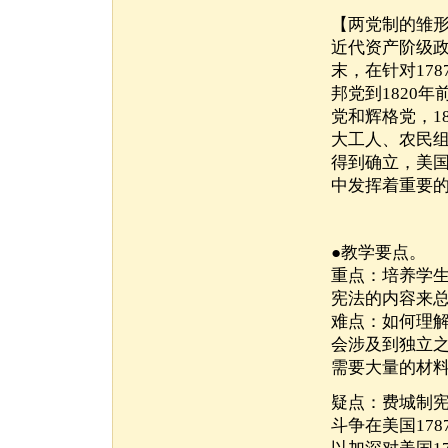
【两党制的雏
近代资产阶级政
末，在针对17
邦党到1820
党和辉格党，1
大工人、农民组
得到确立，美
中发挥着重要
●教学要点。
重点：培养学
宪法的内容来
难点：如何理解
会涉及到独立
需要大量的材
疑点：费城制
斗争在美国17