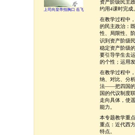
资产阶级民主
约用4课时完成
上司向皇帝拍胸口 岳飞
在教学过程中
的民主政治：
性、局限性、
识到资产阶级
稳定资产阶级
要引导学生去
的个性；运用
在教学过程中
纳、对比、分
法——把四国
国的代议制度
走向具体，使
能力。
本专题教学重
重点：近代西
特点。