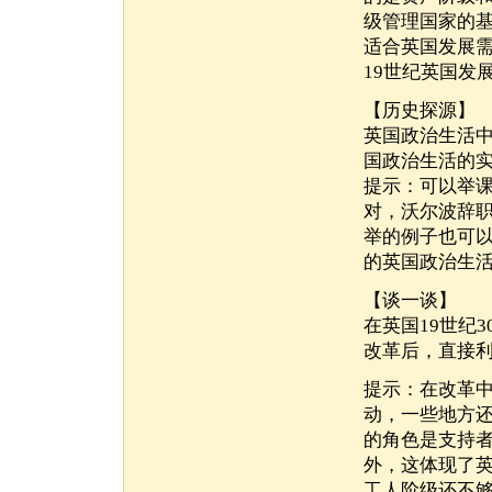
级管理国家的
适合英国发展需
19世纪英国发
【历史探源】
英国政治生活
国政治生活的
提示：可以举课
对，沃尔波辞
举的例子也可
的英国政治生
【谈一谈】
在英国19世纪
改革后，直接
提示：在改革
动，一些地方
的角色是支持
外，这体现了
工人阶级还不