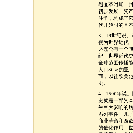
烈变革时期。
初步发展，资
斗争，构成了它
代开始时的基
3、19世纪说
视为世界近代
必然会有一个“
纪。世界近代
全球范围传播
人口80％的亚
而，以往欧美范
史。
4、1500年
史就是一部资
生巨大影响的
系列事件，几
商业革命和西
的催化作用；