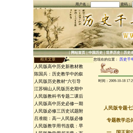
用户名：
密码：
|
|
|
|
网站首页
中国历史
世界历史
历史
相关文章
历史千
您现在的位置：
人民版高中历史新教材教
陈国兵：历史教学中的叙
时间：2009-10-18 17
人民版历史教材“六引导
江苏铜山人民版历史期中
人民版教科书专题二课后
人民版高中历史必修一期
人民版专题七
人民版必修三历史试题附
吕准能：高一人民版必修
专题教学总
人民版教学用书连载：早
一、国王和