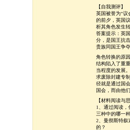
【自我测评】
英国被誉为“议
的前夕，英国
析其角色发生
答案提示：英
分，是国王抗
贵族同国王争
角色转换的原因
结构陷入了重
当程度的发展
求废除封建专
径就是通过国
国会，而由他
【材料阅读与
1、通过阅读
三种中的哪一
2、曼彻斯特
的？