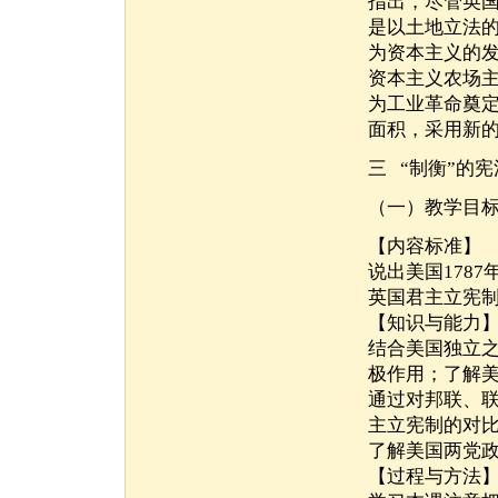
指出，尽管英
是以土地立法
为资本主义的
资本主义农场
为工业革命奠
面积，采用新
三 “制衡”的宪
（一）教学目
【内容标准】
说出美国178
英国君主立宪
【知识与能力
结合美国独立之
极作用；了解美
通过对邦联、
主立宪制的对
了解美国两党
【过程与方法