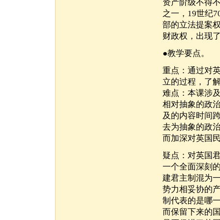
资产阶级不得
之一，19世纪
部的立法提案
财政权，出现了
●教学要点。
重点：通过对
立的过程，了
难点：本课涉
相对抽象的政
及的内容时间
去为抽象的政
而加深对英国
疑点：对英国
一个全面深刻
建君主制混为
势力相妥协的
制代表的是哪
而保留下来的