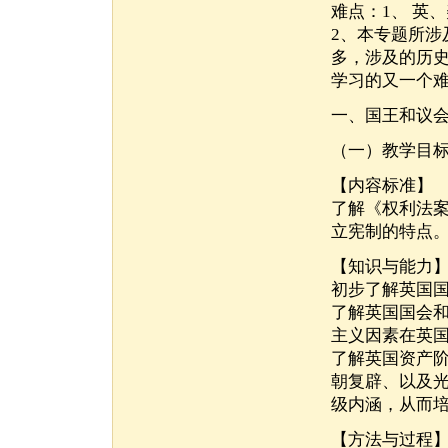
难点：1、 英
2、本专题所
多，涉及的历
学习的又一个
一、国王和议
（一）教学目
【内容标准】
了解《权利法
立宪制的特点
【知识与能力
初步了解英国
了解英国国会
主义因素在英
了解英国资产
朝复辟、以及
级内涵，从而
【方法与过程