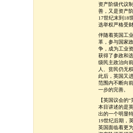
资产阶级代议
善，又是资产
17世纪末到1
选举权严格受
伴随着英国工
革，参与国家
争，成为工业资
获得了参政和
级民主政治向
人、贫民仍无
此后，英国又进
范围内不断向
一步的完善。
【英国议会的“
本目讲述的是
出的一个明显
19世纪后期，
英国面临着更