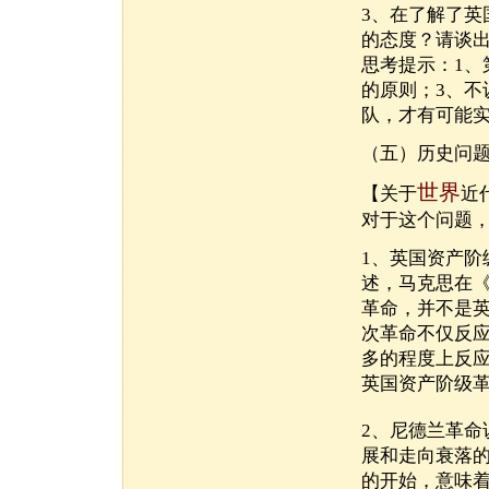
3、在了解了
的态度？请谈
思考提示：1、
的原则；3、
队，才有可能
（五）历史问
世界
【关于
近
对于这个问题
1、英国资产
述，马克思在《
革命，并不是
次革命不仅反
多的程度上反
英国资产阶级
2、尼德兰革
展和走向衰落的
的开始，意味