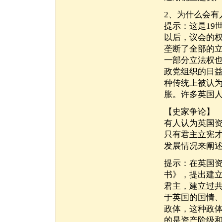
2、为什么会有
提示：这是19
以后，议会的
垄断了全部的立
一部分立法权
政党组织的日
种传统上被认
胀。许多英国人
【史家争论】
有人认为英国
只有君主立宪
发展情况来阐
提示：在英国
书》，提出建
君主，建立过
于英国的国情
政体，这种政
的是资产阶级