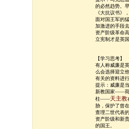
的必然趋势。
《大抗议书》
面对国王军的
加激进的手段
资产阶级革命
立宪制才是英
【学习思考】
有人称威廉是
么会选择迎立
有关的资料进
提示：威廉是
新教国家——
天主教
柱——
胁，保护了曾
查理二世代表
资产阶级和新
的国王。