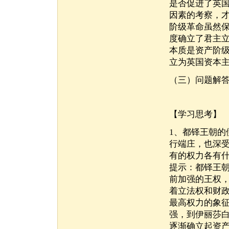
是否促进了英
因素的考察，
阶级革命虽然
度确立了君主
本质是资产阶
立为英国资本
（三）问题解
【学习思考】
1、都铎王朝的
行端庄，也深
有的权力各有
提示：都铎王
前加强的王权
着立法权和财
最高权力的象
强，到伊丽莎
逐渐确立起资