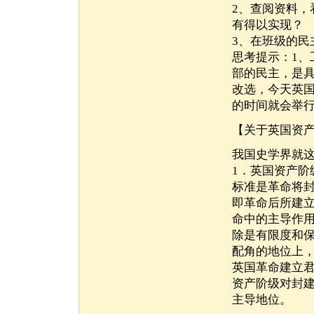
2、查阅资料
有得以实现？
3、在班级的
思考提示：1
部的民主，是具
改选，今天英国
的时间就会举行
【关于英国资
我国史学界就
1．英国资产
标准是革命将
即革命后所建
命中的主导作
除是有限度和
配角的地位上
英国革命建立
资产阶级对封
主导地位。