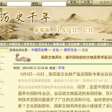
会员中
名：
密码：
|
|
|
|
|
|
|
|
首页
中国历史
世界历史
历史名人
教案试题
历史故事
考古发现
历史图片
中国历史网
文化
国学文化
您现在的位置：
>>
>>
>> 正文
资…
国家文物局长：被列强劫掠的文物是要求返还
信…
不详
时间：2014-09-11 23:54:40 来源：
我…
9月9日—10日，第四届文化财产返还国际专家会议
煌市位于甘肃省西北部，东经92°13′-95°30′，北纬39°53′-41°
清…
召开，这是中国首
…
蒙古自治县和阿克塞哈萨克自治县相接。]
题举办国际性会议。会议就文物返还的各国经验、区
特…
和技术层面问题展开了广泛的交流和讨论。如何更好
…
家？文化部副部长、国家文物局局长励小捷接受了采
瓶…