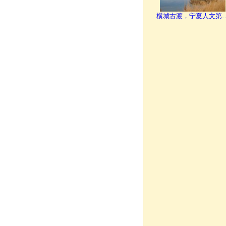
横城古渡，宁夏人文第