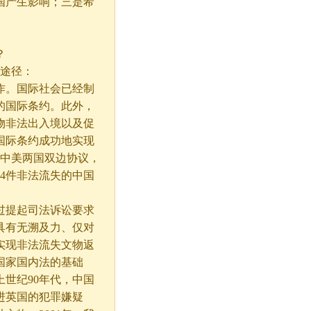
国产生影响；三是希
？
途径：
。国际社会已经制
的国际条约。此外，
物非法出入境以及促
国际条约成功地实现
据中美两国双边协议，
14件非法流失的中国
提起司法诉讼要求
具有无溯及力、仅对
实现非法流失文物返
国家国内法的基础
世纪90年代，中国
进英国的犯罪嫌疑