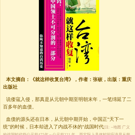
本文摘自：《就这样收复台湾》，作者：张嵚，出版：重庆
出版社
说倭寇入侵，那真是从元朝中期至明朝末年，一笔绵延了二
百多年的血债。
血债的源头还在日本，从元朝中期开始，中国正“天下一
统”的时候，日本却进入了内战不休的“战国时代
[注: --地图 广义
的战国时代指公元前475年～公元前221 年，而实际上具体时间应该是从韩