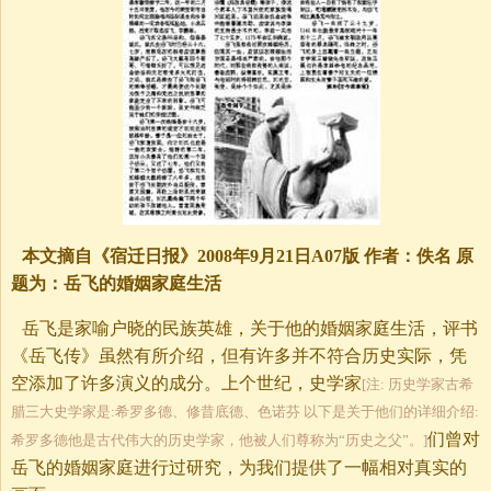
本文摘自《宿迁日报》2008年9月21日A07版 作者：佚名 原
题为：岳飞的婚姻家庭生活
岳飞是家喻户晓的民族英雄，关于他的婚姻家庭生活，评书
《岳飞传》虽然有所介绍，但有许多并不符合历史实际，凭
空添加了许多演义的成分。上个世纪，史学家
[注: 历史学家古希
腊三大史学家是:希罗多德、修昔底德、色诺芬 以下是关于他们的详细介绍:
们曾对
希罗多德他是古代伟大的历史学家，他被人们尊称为“历史之父”。]
岳飞的婚姻家庭进行过研究，为我们提供了一幅相对真实的