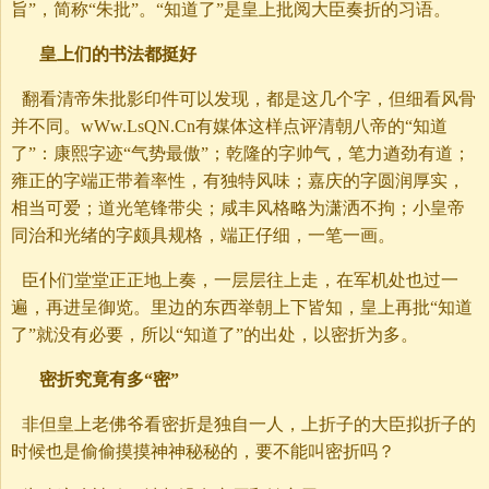
旨”，简称“朱批”。“知道了”是皇上批阅大臣奏折的习语。
皇上们的书法都挺好
翻看清帝朱批影印件可以发现，都是这几个字，但细看风骨
并不同。wWw.LsQN.Cn有媒体这样点评清朝八帝的“知道
了”：康熙字迹“气势最傲”；乾隆的字帅气，笔力遒劲有道；
雍正的字端正带着率性，有独特风味；嘉庆的字圆润厚实，
相当可爱；道光笔锋带尖；咸丰风格略为潇洒不拘；小皇帝
同治和光绪的字颇具规格，端正仔细，一笔一画。
臣仆们堂堂正正地上奏，一层层往上走，在军机处也过一
遍，再进呈御览。里边的东西举朝上下皆知，皇上再批“知道
了”就没有必要，所以“知道了”的出处，以密折为多。
密折究竟有多“密”
非但皇上老佛爷看密折是独自一人，上折子的大臣拟折子的
时候也是偷偷摸摸神神秘秘的，要不能叫密折吗？