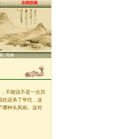
在线投稿
心
|
化
社会
次，不能说不是一次历
因此还杀了华佗，这
了哪种头风病。这对