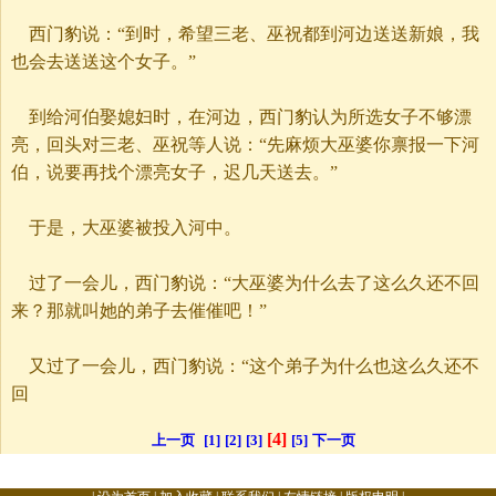
西门豹说：“到时，希望三老、巫祝都到河边送送新娘，我
也会去送送这个女子。”
到给河伯娶媳妇时，在河边，西门豹认为所选女子不够漂
亮，回头对三老、巫祝等人说：“先麻烦大巫婆你禀报一下河
伯，说要再找个漂亮女子，迟几天送去。”
于是，大巫婆被投入河中。
过了一会儿，西门豹说：“大巫婆为什么去了这么久还不回
来？那就叫她的弟子去催催吧！”
又过了一会儿，西门豹说：“这个弟子为什么也这么久还不
回
[4]
上一页
[1]
[2]
[3]
[5]
下一页