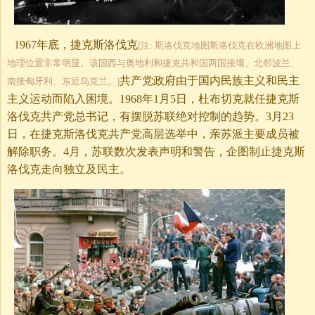
1967年底，捷克斯洛伐克
[注: 斯洛伐克地图斯洛伐克在欧洲地图上
地理位置非常明显。该国西与奥地利和捷克共和国两国接壤、北邻波兰、
共产党政府由于国内民族主义和民主
南接匈牙利、东近乌克兰。]
主义运动而陷入困境。1968年1月5日，杜布切克就任捷克斯
洛伐克共产党总书记，有摆脱苏联绝对控制的趋势。3月23
日，在捷克斯洛伐克共产党高层选举中，亲苏派主要成员被
解除职务。4月，苏联数次发表声明和警告，企图制止捷克斯
洛伐克走向独立及民主。