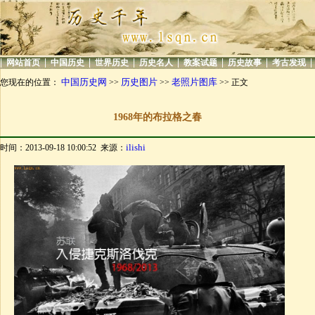
|
|
|
|
|
|
|
|
网站首页
中国历史
世界历史
历史名人
教案试题
历史故事
考古发现
中国历史网
历史图片
老照片图库
您现在的位置：
>>
>>
>> 正文
1968年的布拉格之春
ilishi
时间：2013-09-18 10:00:52 来源：