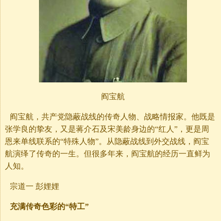
阎宝航
阎宝航，共产党隐蔽战线的传奇人物、战略情报家。他既是
张学良的挚友，又是蒋介石及宋美龄身边的“红人”，更是周
恩来单线联系的“特殊人物”。从隐蔽战线到外交战线，阎宝
航演绎了传奇的一生。但很多年来，阎宝航的经历一直鲜为
人知。
宗道一 彭娌娌
充满传奇色彩的“特工”