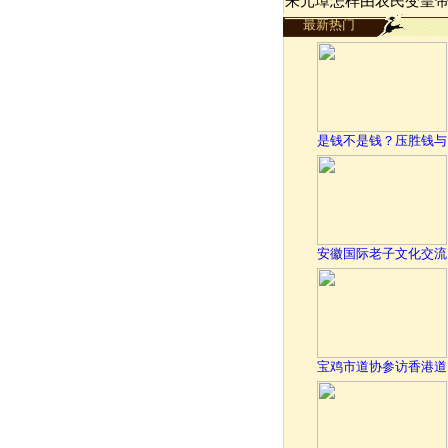
朱元璋怎样由农民变皇
最新热门
是钱不是钱？压胜钱与
安徽国际老子文化交流
宝鸡市道协参访香港道