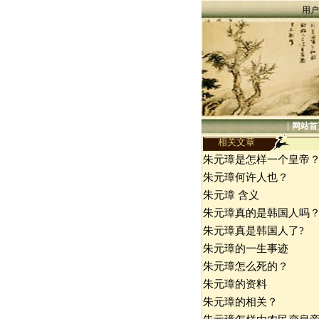
用户
|
网站首
相关文章
朱元璋是怎样一个皇帝
朱元璋何许人也？
朱元璋 含义
朱元璋真的是韩国人吗
朱元璋真是韩国人了?
朱元璋的一生事迹
朱元璋怎么死的？
朱元璋的资料
朱元璋的相关？