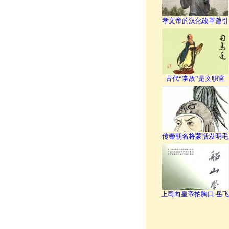
孝文帝的汉化改革曾引
古代“掌故”是文职官
传秦朝名将蒙恬发明毛
上司向皇帝拍胸口 岳飞