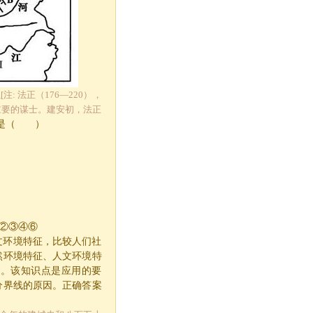
正
[注: 法正（176—220），
重要的谋士。建安初，法正
是（ ）
②③④⑥
文环境特征，比较人们社
然环境特征、人文环境特
分。该知识点是应用的要
分界线的原因。正确答案