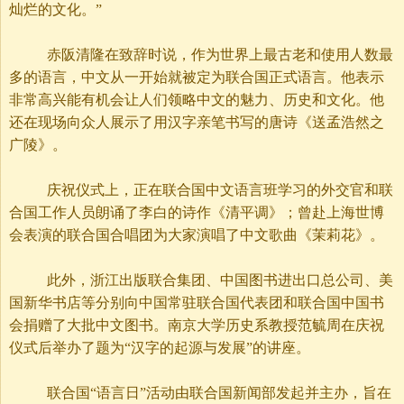
灿烂的文化。”
赤阪清隆在致辞时说，作为世界上最古老和使用人数最
多的语言，中文从一开始就被定为联合国正式语言。他表示
非常高兴能有机会让人们领略中文的魅力、历史和文化。他
还在现场向众人展示了用汉字亲笔书写的唐诗《送孟浩然之
广陵》。
庆祝仪式上，正在联合国中文语言班学习的外交官和联
合国工作人员朗诵了李白的诗作《清平调》；曾赴上海世博
会表演的联合国合唱团为大家演唱了中文歌曲《茉莉花》。
此外，浙江出版联合集团、中国图书进出口总公司、美
国新华书店等分别向中国常驻联合国代表团和联合国中国书
会捐赠了大批中文图书。南京大学历史系教授范毓周在庆祝
仪式后举办了题为“汉字的起源与发展”的讲座。
联合国“语言日”活动由联合国新闻部发起并主办，旨在