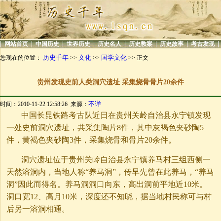
|
|
|
|
|
|
|
|
网站首页
中国历史
世界历史
历史名人
历史教案
历史故事
考古发现
历史千年
文化
国学文化
您现在的位置：
>>
>>
>> 正文
贵州发现史前人类洞穴遗址 采集烧骨骨片20余件
不详
时间：2010-11-22 12:58:26 来源：
中国长昆铁路考古队近日在贵州关岭自治县永宁镇发现
一处史前洞穴遗址，共采集陶片8件，其中灰褐色夹砂陶5
件，黄褐色夹砂陶3件，采集烧骨和骨片20余件。
洞穴遗址位于贵州关岭自治县永宁镇养马村三组西侧一
天然溶洞内，当地人称“养马洞”，传早先曾在此养马，“养马
洞”因此而得名。养马洞洞口向东，高出洞前平地近10米。
洞口宽12、高月10米，深度还不知晓，据当地村民称可与村
后另一溶洞相通。