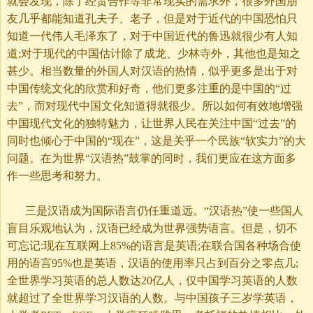
就会发现，除了经贸合作等非常现实的需求外，很多外国朋
友几乎都能知道孔夫子、老子，但是对于近代的中国恐怕只
知道一代伟人毛泽东了，对于中国近代的鲁迅就很少有人知
道;对于现代的中国估计除了成龙、少林寺外，其他也是知之
甚少。相当数量的外国人对汉语的热情，似乎更多是出于对
中国传统文化的欣赏和好奇，他们更多注重的是中国的“过
去”，而对现代中国文化知道得就很少。所以如何有效地增强
中国现代文化的独特魅力，让世界人民在关注中国“过去”的
同时也倾心于中国的“现在”，这是关乎一个民族“软实力”的大
问题。在为世界“汉语热”鼓掌的同时，我们更应在这方面多
作一些思考和努力。
三是汉语成为国际语言仍任重道远。“汉语热”使一些国人
盲目乐观地认为，汉语已经成为世界强势语言。但是，切不
可忘记:现在互联网上85%的语言是英语;在联合国各种场合使
用的语言95%也是英语，汉语的使用率只占到百分之零点几;
全世界学习英语的总人数达20亿人，仅中国学习英语的人数
就超过了全世界学习汉语的人数。与中国孩子三岁学英语，