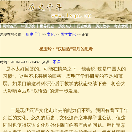
|
|
|
|
|
|
|
|
网站首页
中国历史
世界历史
历史名人
历史教案
历史故事
考古发现
历史千年
文化
国学文化
您现在的位置：
>>
>>
>> 正文
杨玉玲：“汉语热”背后的思考
不详
时间：2010-12-13 12:04:45 来源：
是不太好回答的。可能在情急之下，他会说“这是中国人的
习惯”。这种不求甚解的回答，表明了学科研究的不足和薄
弱。如果目前这种科研滞后于教学的状态继续下去，将会大
大影响今后对“汉语热”的进一步发展。
二是现代汉语文化走出去的能力仍不强。我国有着五千年
灿烂的文化、悠久的历史，文化遗产之丰厚举世公认。但这
同时也使得汉语文化对外传播面临着严峻的问题。稍作留意