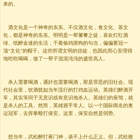
来的。
酒文化是一个神奇的东东。不仅酒文化，食文化、茶文
化，都是神奇的东东。明明是一帮饕餮之徒，喜欢灯红酒
绿、纸醉金迷的生活，干着偷鸡摸狗的勾当，偏偏要冠一
顶“文化”的帽子。这些所谓文明的信徒，也因此而心安理得
地吃吃喝喝，做了一帮子混混沌沌的盛世高人。
杀人需要喝酒，通奸也需要喝酒，那是罪恶的旧社会。现
代社会里，饮酒犹如当年流行的打鸡血运动。英雄们醉酒开
车，其实等同于无意识或有意识地杀人。英雄们的座驾，就
是杀人的工具。然而，英雄迥乎常人。以一个国际闻名的奥
运冠军，去挥拳殴打保安。这里，保安自然是弱势。
想当年，武松醉打蒋门神，谈不上什么正义。但，武松敢